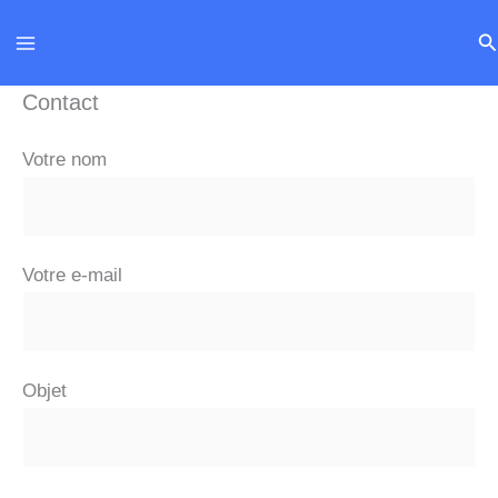
Aller
Re
au
contenu
Contact
Votre nom
Votre e-mail
Objet