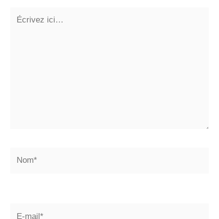
Écrivez
ici…
Nom*
E-