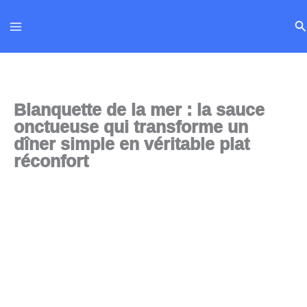
Aller
Re
au
contenu
Blanquette de la mer : la sauce
onctueuse qui transforme un
dîner simple en véritable plat
réconfort