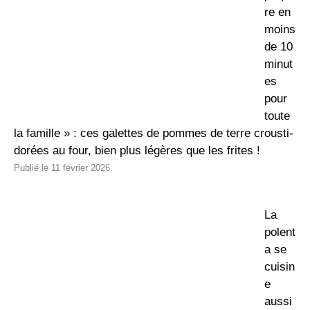
re en
moins
de 10
minut
es
pour
toute
la famille » : ces galettes de pommes de terre crousti-
dorées au four, bien plus légères que les frites !
11 février 2026
La
polent
a se
cuisin
e
aussi