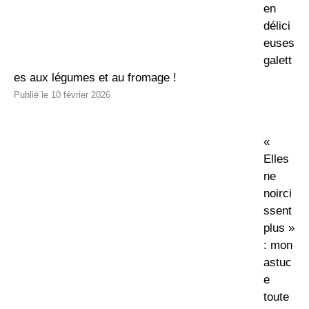
en
délici
euses
galett
es aux légumes et au fromage !
10 février 2026
«
Elles
ne
noirci
ssent
plus »
: mon
astuc
e
toute