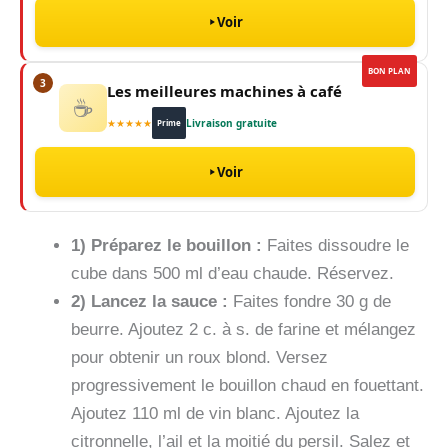
Voir
BON PLAN
3
Les meilleures machines à café
☕
★★★★★
Livraison gratuite
Prime
Voir
1) Préparez le bouillon :
Faites dissoudre le
cube dans 500 ml d’eau chaude. Réservez.
2) Lancez la sauce :
Faites fondre 30 g de
beurre. Ajoutez 2 c. à s. de farine et mélangez
pour obtenir un roux blond. Versez
progressivement le bouillon chaud en fouettant.
Ajoutez 110 ml de vin blanc. Ajoutez la
citronnelle, l’ail et la moitié du persil. Salez et