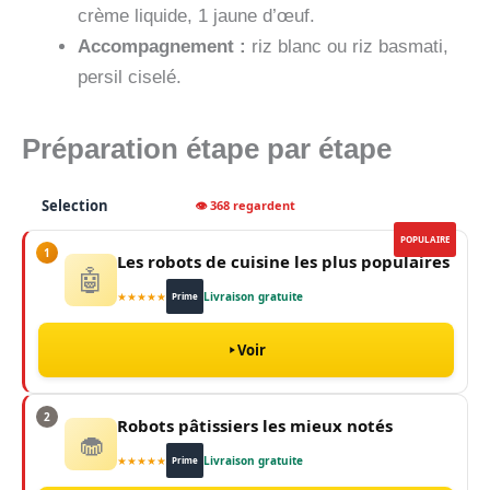
crème liquide, 1 jaune d’œuf.
Accompagnement :
riz blanc ou riz basmati,
persil ciselé.
Préparation étape par étape
Selection
👁 368 regardent
POPULAIRE
1
Les robots de cuisine les plus populaires
🤖
★★★★★
Livraison gratuite
Prime
Voir
2
Robots pâtissiers les mieux notés
🧁
★★★★★
Livraison gratuite
Prime