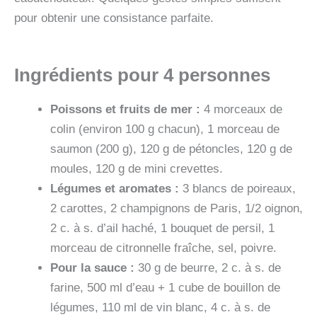
pour obtenir une consistance parfaite.
Ingrédients pour 4 personnes
Poissons et fruits de mer :
4 morceaux de
colin (environ 100 g chacun), 1 morceau de
saumon (200 g), 120 g de pétoncles, 120 g de
moules, 120 g de mini crevettes.
Légumes et aromates :
3 blancs de poireaux,
2 carottes, 2 champignons de Paris, 1/2 oignon,
2 c. à s. d’ail haché, 1 bouquet de persil, 1
morceau de citronnelle fraîche, sel, poivre.
Pour la sauce :
30 g de beurre, 2 c. à s. de
farine, 500 ml d’eau + 1 cube de bouillon de
légumes, 110 ml de vin blanc, 4 c. à s. de