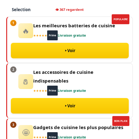
Selection
👁 367 regardent
POPULAIRE
1
Les meilleures batteries de cuisine
🔥
★★★★★
Livraison gratuite
Prime
Voir
2
Les accessoires de cuisine
🧂
indispensables
★★★★★
Livraison gratuite
Prime
Voir
BON PLAN
3
Gadgets de cuisine les plus populaires
🤩
★★★★★
Livraison gratuite
Prime