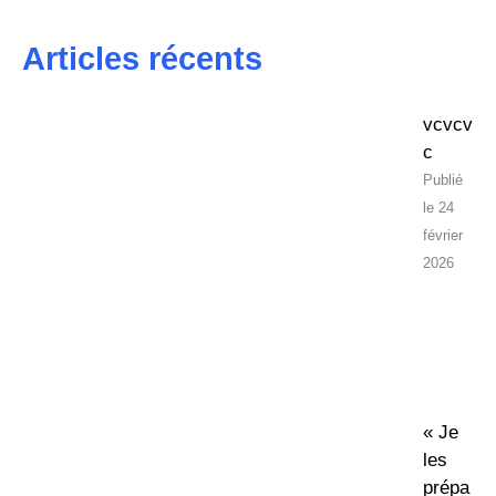
Articles récents
vcvcv
c
24
février
2026
« Je
les
prépa