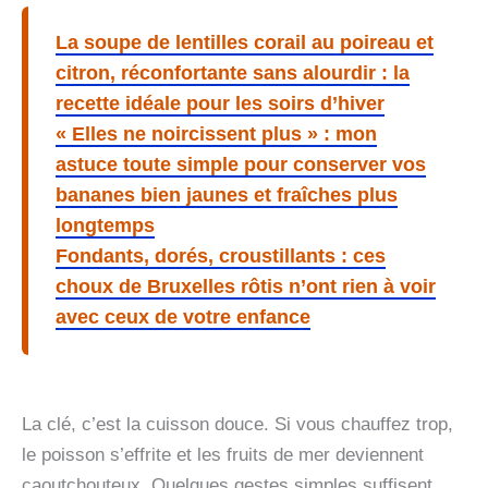
La soupe de lentilles corail au poireau et
citron, réconfortante sans alourdir : la
recette idéale pour les soirs d’hiver
« Elles ne noircissent plus » : mon
astuce toute simple pour conserver vos
bananes bien jaunes et fraîches plus
longtemps
Fondants, dorés, croustillants : ces
choux de Bruxelles rôtis n’ont rien à voir
avec ceux de votre enfance
La clé, c’est la cuisson douce. Si vous chauffez trop,
le poisson s’effrite et les fruits de mer deviennent
caoutchouteux. Quelques gestes simples suffisent