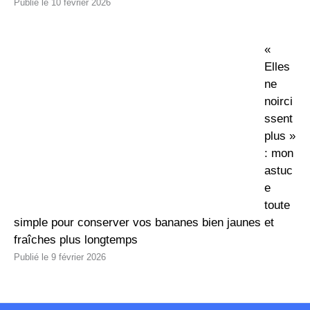
10 février 2026
«
Elles
ne
noirci
ssent
plus »
: mon
astuc
e
toute
simple pour conserver vos bananes bien jaunes et
fraîches plus longtemps
9 février 2026