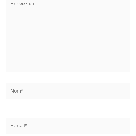
ici…
Nom*
E-
mail*