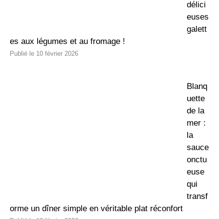
délici
euses
galett
es aux légumes et au fromage !
10 février 2026
Blanq
uette
de la
mer :
la
sauce
onctu
euse
qui
transf
orme un dîner simple en véritable plat réconfort