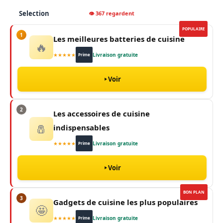
Selection
👁 367 regardent
POPULAIRE
1
Les meilleures batteries de cuisine
🔥
★★★★★
Livraison gratuite
Prime
Voir
2
Les accessoires de cuisine
🧂
indispensables
★★★★★
Livraison gratuite
Prime
Voir
BON PLAN
3
Gadgets de cuisine les plus populaires
🤩
★★★★★
Livraison gratuite
Prime