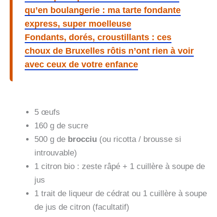
qu’en boulangerie : ma tarte fondante
express, super moelleuse
Fondants, dorés, croustillants : ces
choux de Bruxelles rôtis n’ont rien à voir
avec ceux de votre enfance
5 œufs
160 g de sucre
500 g de
brocciu
(ou ricotta / brousse si
introuvable)
1 citron bio : zeste râpé + 1 cuillère à soupe de
jus
1 trait de liqueur de cédrat ou 1 cuillère à soupe
de jus de citron (facultatif)