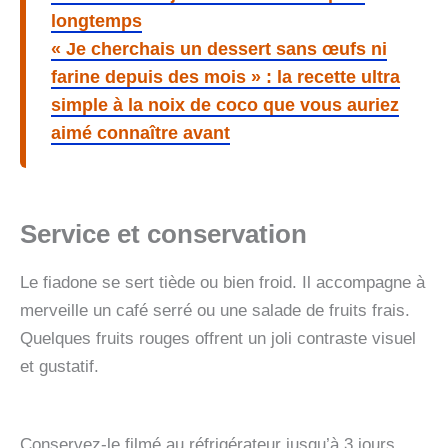
longtemps
« Je cherchais un dessert sans œufs ni
farine depuis des mois » : la recette ultra
simple à la noix de coco que vous auriez
aimé connaître avant
Service et conservation
Le fiadone se sert tiède ou bien froid. Il accompagne à
merveille un café serré ou une salade de fruits frais.
Quelques fruits rouges offrent un joli contraste visuel
et gustatif.
Conservez-le filmé au réfrigérateur jusqu’à 3 jours.