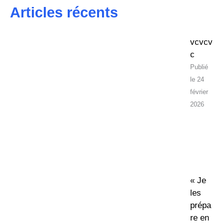
Articles récents
vcvcv
c
24
février
2026
« Je
les
prépa
re en