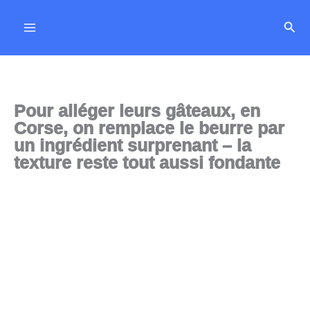
Aller
Rech
au
contenu
Pour alléger leurs gâteaux, en
Corse, on remplace le beurre par
un ingrédient surprenant – la
texture reste tout aussi fondante