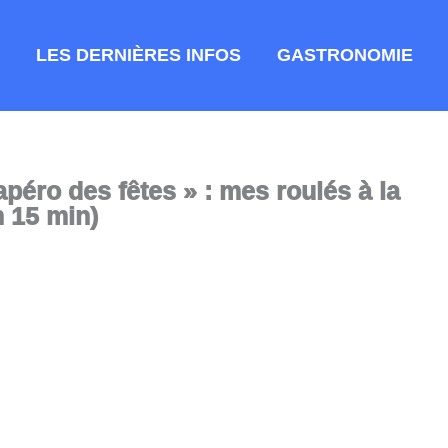
LES DERNIÈRES INFOS
GASTRONOMIE
’apéro des fêtes » : mes roulés à la
n 15 min)