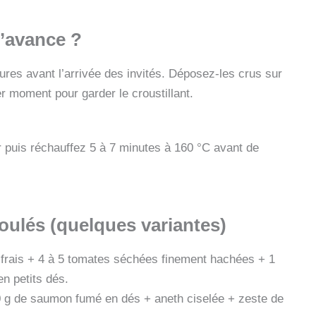
l’avance ?
res avant l’arrivée des invités. Déposez-les crus sur
er moment pour garder le croustillant.
ir puis réchauffez 5 à 7 minutes à 160 °C avant de
oulés (quelques variantes)
frais + 4 à 5 tomates séchées finement hachées + 1
en petits dés.
0 g de saumon fumé en dés + aneth ciselée + zeste de