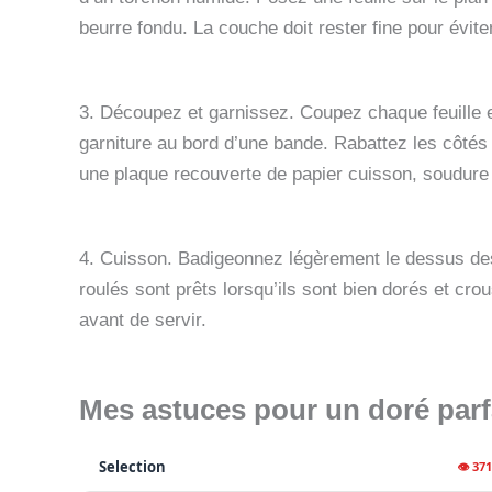
beurre fondu. La couche doit rester fine pour éviter
3. Découpez et garnissez. Coupez chaque feuille
garniture au bord d’une bande. Rabattez les côtés 
une plaque recouverte de papier cuisson, soudure 
4. Cuisson. Badigeonnez légèrement le dessus des
roulés sont prêts lorsqu’ils sont bien dorés et cro
avant de servir.
Mes astuces pour un doré parfai
Selection
👁 37