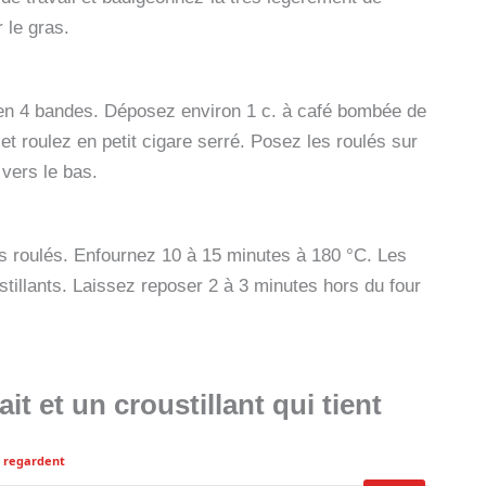
 le gras.
 en 4 bandes. Déposez environ 1 c. à café bombée de
et roulez en petit cigare serré. Posez les roulés sur
vers le bas.
 roulés. Enfournez 10 à 15 minutes à 180 °C. Les
ustillants. Laissez reposer 2 à 3 minutes hors du four
t et un croustillant qui tient
1 regardent