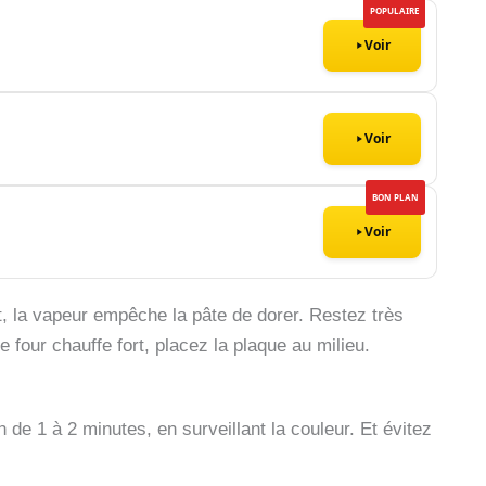
POPULAIRE
Voir
Voir
BON PLAN
Voir
t, la vapeur empêche la pâte de dorer. Restez très
re four chauffe fort, placez la plaque au milieu.
 de 1 à 2 minutes, en surveillant la couleur. Et évitez