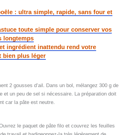
êle : ultra simple, rapide, sans four et
 astuce toute simple pour conserver vos
us longtemps
et ingrédient inattendu rend votre
 bien plus léger
ment 2 gousses d’ail. Dans un bol, mélangez 300 g de
vre et un peu de sel si nécessaire. La préparation doit
nt car la pâte est neutre.
Ouvrez le paquet de pâte filo et couvrez les feuilles
 de travail et badigeonnez-la très légèrement de