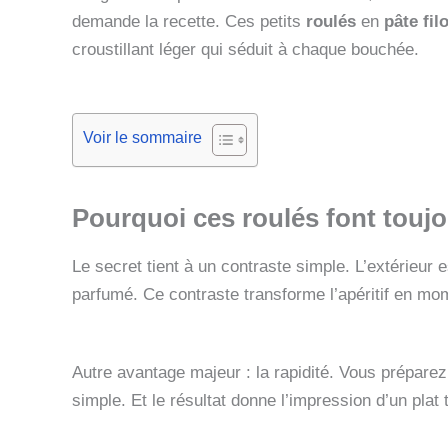
demande la recette. Ces petits
roulés
en
pâte fil
croustillant léger qui séduit à chaque bouchée.
Voir le sommaire
Pourquoi ces roulés font touj
Le secret tient à un contraste simple. L’extérieur es
parfumé. Ce contraste transforme l’apéritif en mom
Autre avantage majeur : la rapidité. Vous prépare
simple. Et le résultat donne l’impression d’un plat 