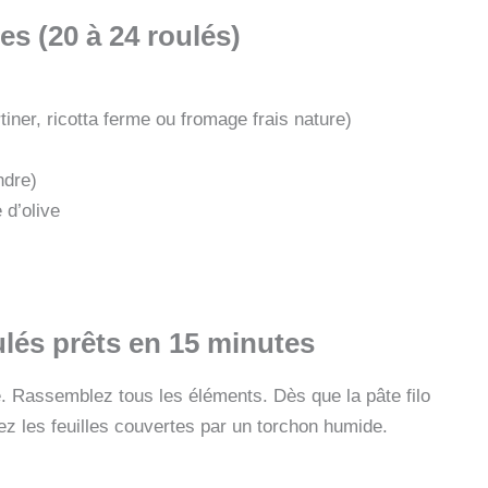
es (20 à 24 roulés)
iner, ricotta ferme ou fromage frais nature)
ndre)
 d’olive
ulés prêts en 15 minutes
le. Rassemblez tous les éléments. Dès que la pâte filo
rdez les feuilles couvertes par un torchon humide.