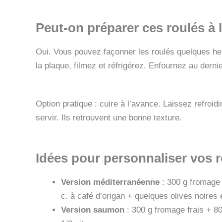
Peut-on préparer ces roulés à 
Oui. Vous pouvez façonner les roulés quelques heu
la plaque, filmez et réfrigérez. Enfournez au derni
Option pratique : cuire à l’avance. Laissez refroid
servir. Ils retrouvent une bonne texture.
Idées pour personnaliser vos r
Version méditerranéenne
: 300 g fromage 
c. à café d’origan + quelques olives noires 
Version saumon
: 300 g fromage frais + 8