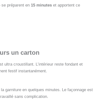
o
se préparent en
15 minutes
et apportent ce
ours un carton
t ultra croustillant. L’intérieur reste fondant et
ent festif instantanément.
z la garniture en quelques minutes. Le façonnage est
travaillé sans complication.