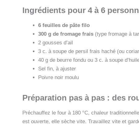
Ingrédients pour 4 à 6 personn
6 feuilles de pâte filo
300 g de fromage frais
(type fromage à tart
2 gousses d’ail
3 c. à soupe de persil frais haché (ou coria
40 g de beurre fondu ou 3 c. à soupe d’huile
Sel fin, à ajuster
Poivre noir moulu
Préparation pas à pas : des ro
Préchauffez le four à 180 °C, chaleur traditionnel
est ouverte, elle sèche vite. Travaillez vite et ga