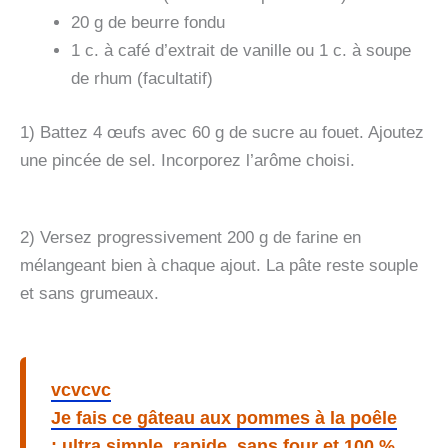
20 g de beurre fondu
1 c. à café d’extrait de vanille ou 1 c. à soupe
de rhum (facultatif)
1) Battez 4 œufs avec 60 g de sucre au fouet. Ajoutez
une pincée de sel. Incorporez l’arôme choisi.
2) Versez progressivement 200 g de farine en
mélangeant bien à chaque ajout. La pâte reste souple
et sans grumeaux.
vcvcvc
Je fais ce gâteau aux pommes à la poêle
: ultra simple, rapide, sans four et 100 %