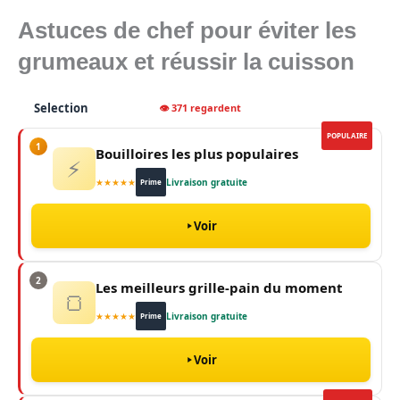
Astuces de chef pour éviter les
grumeaux et réussir la cuisson
Selection
👁 371 regardent
POPULAIRE
1
Bouilloires les plus populaires
⚡
★★★★★
Livraison gratuite
Prime
Voir
2
Les meilleurs grille-pain du moment
🍞
★★★★★
Livraison gratuite
Prime
Voir