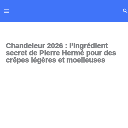
Aller
Re
au
contenu
Chandeleur 2026 : l’ingrédient
secret de Pierre Hermé pour des
crêpes légères et moelleuses