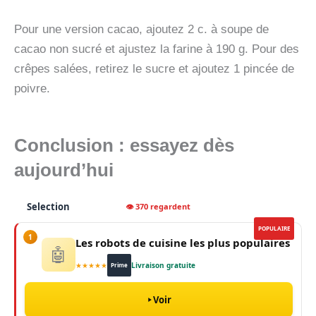
Pour une version cacao, ajoutez 2 c. à soupe de
cacao non sucré et ajustez la farine à 190 g. Pour des
crêpes salées, retirez le sucre et ajoutez 1 pincée de
poivre.
Conclusion : essayez dès
aujourd’hui
Selection
👁 370 regardent
POPULAIRE
1
Les robots de cuisine les plus populaires
🤖
★★★★★
Livraison gratuite
Prime
Voir