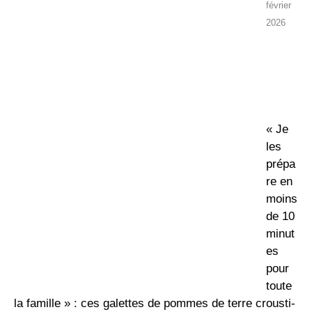
février
2026
« Je
les
prépa
re en
moins
de 10
minut
es
pour
toute
la famille » : ces galettes de pommes de terre crousti-