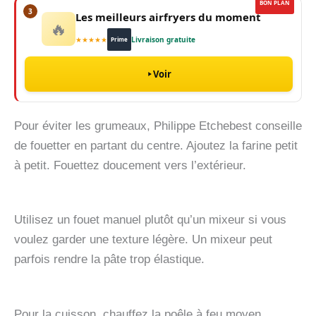
BON PLAN
3
Les meilleurs airfryers du moment
🔥
★★★★★
Livraison gratuite
Prime
Voir
Pour éviter les grumeaux, Philippe Etchebest conseille
de fouetter en partant du centre. Ajoutez la farine petit
à petit. Fouettez doucement vers l’extérieur.
Utilisez un fouet manuel plutôt qu’un mixeur si vous
voulez garder une texture légère. Un mixeur peut
parfois rendre la pâte trop élastique.
Pour la cuisson, chauffez la poêle à feu moyen.