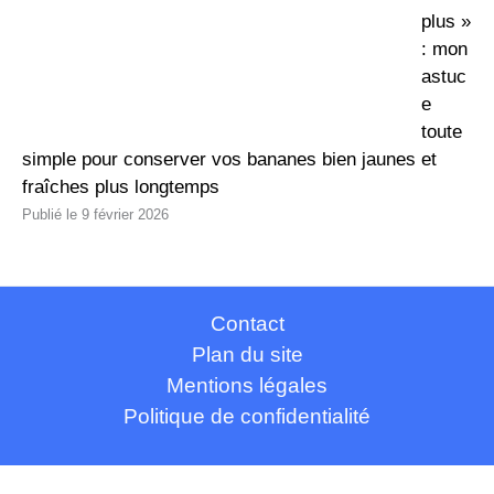
plus »
: mon
astuc
e
toute
simple pour conserver vos bananes bien jaunes et
fraîches plus longtemps
9 février 2026
Contact
Plan du site
Mentions légales
Politique de confidentialité