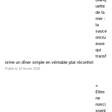
uette
de la
mer :
la
sauce
onctu
euse
qui
transf
orme un dîner simple en véritable plat réconfort
10 février 2026
«
Elles
ne
noirci
ssent