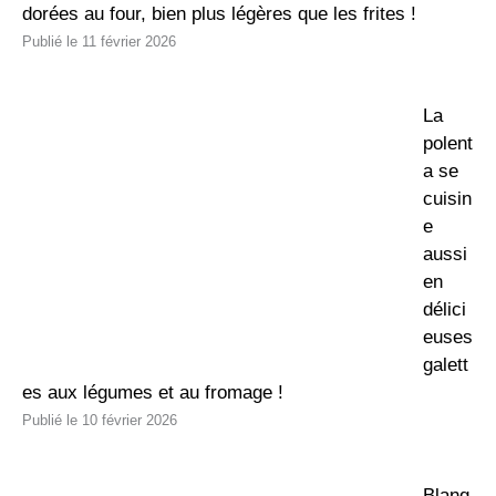
dorées au four, bien plus légères que les frites !
11 février 2026
La
polent
a se
cuisin
e
aussi
en
délici
euses
galett
es aux légumes et au fromage !
10 février 2026
Blanq