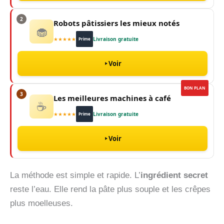
2
Robots pâtissiers les mieux notés
🧁
★★★★★
Livraison gratuite
Prime
Voir
BON PLAN
3
Les meilleures machines à café
☕
★★★★★
Livraison gratuite
Prime
Voir
La méthode est simple et rapide. L’
ingrédient secret
reste l’eau. Elle rend la pâte plus souple et les crêpes
plus moelleuses.